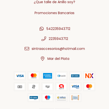
¿Que talle de Anillo soy?
Promociones Bancarias
542235943712
2235943712
sintraaccesorios@hotmail.com
Mar del Plata