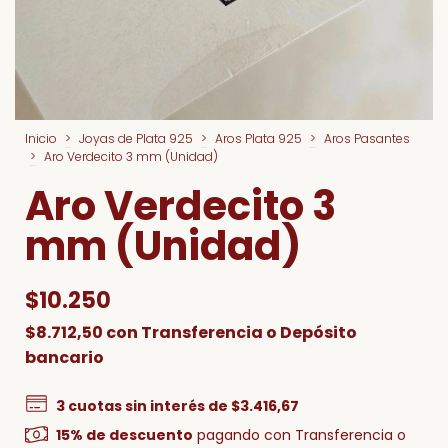
Inicio
>
Joyas de Plata 925
>
Aros Plata 925
>
Aros Pasantes
>
Aro Verdecito 3 mm (Unidad)
Aro Verdecito 3
mm (Unidad)
$10.250
$8.712,50
con
Transferencia o Depósito
bancario
3
cuotas sin interés de
$3.416,67
15% de descuento
pagando con Transferencia o