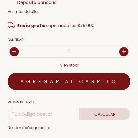
Depósito bancario
Ver más detalles
Envío gratis
superando los
$75.000
CANTIDAD
13
en stock
MEDIOS DE ENVÍO
CALCULAR
No sé mi código postal