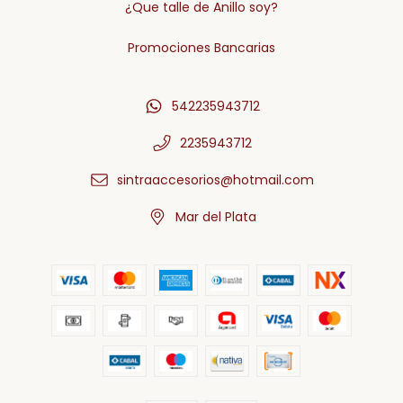
¿Que talle de Anillo soy?
Promociones Bancarias
542235943712
2235943712
sintraaccesorios@hotmail.com
Mar del Plata